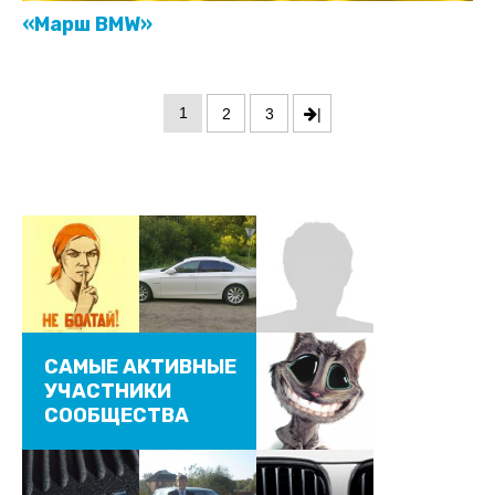
«Марш BMW»
1
2
3
|
САМЫЕ АКТИВНЫЕ
УЧАСТНИКИ
СООБЩЕСТВА