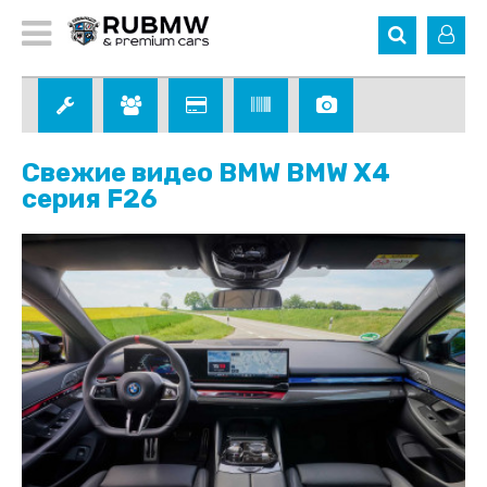
Свежие видео BMW BMW X4
серия F26