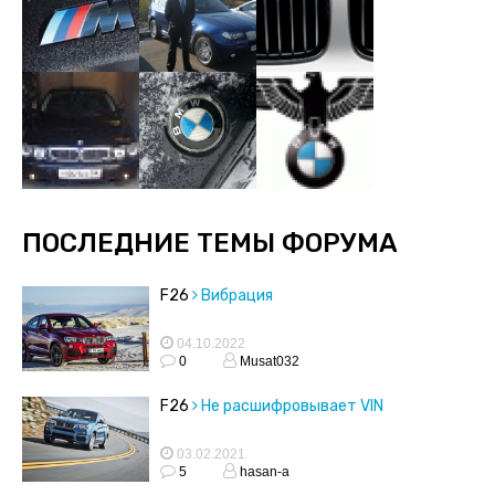
ПОСЛЕДНИЕ ТЕМЫ ФОРУМА
F26
Вибрация
04.10.2022
0
Musat032
F26
Не расшифровывает VIN
03.02.2021
5
hasan-a