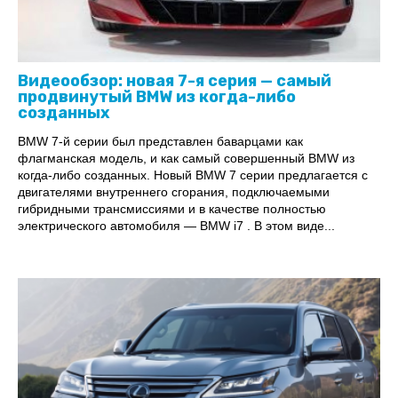
Видеообзор: новая 7-я серия — самый
продвинутый BMW из когда-либо
созданных
BMW 7-й серии был представлен баварцами как
флагманская модель, и как самый совершенный BMW из
когда-либо созданных. Новый BMW 7 серии предлагается с
двигателями внутреннего сгорания, подключаемыми
гибридными трансмиссиями и в качестве полностью
электрического автомобиля — BMW i7 . В этом виде...