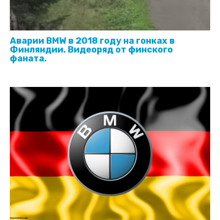
Аварии BMW в 2018 году на гонках в
Финляндии. Видеоряд от финского
фаната.