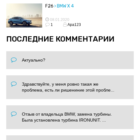
F26
BMW X 4
08.01.2020
1
Apa123
ПОСЛЕДНИЕ КОММЕНТАРИИ
Актуально?
Здравствуйте, у меня ровно такая же
проблема, есть ли ришениние этой пробле...
Отзыв от владельца BMW, замена турбины.
Была установлена турбина IRONUNIT. ...