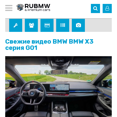
Свежие видео BMW BMW X3
серия G01