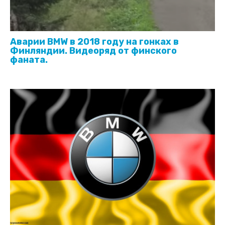
Аварии BMW в 2018 году на гонках в
Финляндии. Видеоряд от финского
фаната.