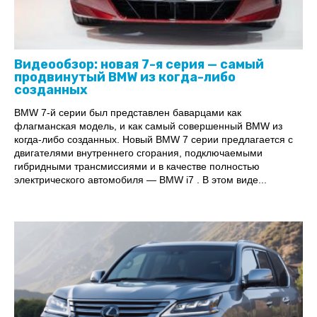
Видеообзор: новая 7-я серия — самый
продвинутый BMW из когда-либо
созданных
BMW 7-й серии был представлен баварцами как
флагманская модель, и как самый совершенный BMW из
когда-либо созданных. Новый BMW 7 серии предлагается с
двигателями внутреннего сгорания, подключаемыми
гибридными трансмиссиями и в качестве полностью
электрического автомобиля — BMW i7 . В этом виде...