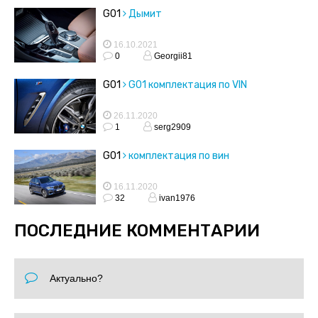
G01
Дымит
16.10.2021
0
Georgii81
G01
G01 комплектация по VIN
26.11.2020
1
serg2909
G01
комплектация по вин
16.11.2020
32
ivan1976
ПОСЛЕДНИЕ КОММЕНТАРИИ
Актуально?