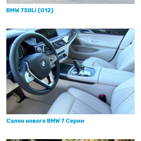
BMW 750Li (G12)
Салон нового BMW 7 Серии