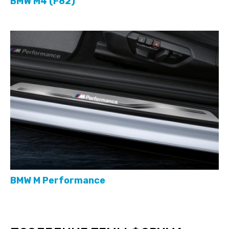
BMW M4 (F82)
BMW M Performance