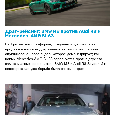
Драг-рейсинг: BMW M8 против Audi R8 и
Mercedes-AMG SL63
На Британской платформе, специализирующейся на
продаже новых и поддержанных автомобилей Carwow,
опубликовано новое видео, которое демонстрирует, как
новый Mercedes-AMG SL 63 соревнуется против двух его
самых главных соперников - BMW M8 и Audi R8 Spyder. И в
некоторых заездах борьба была очень напряж...