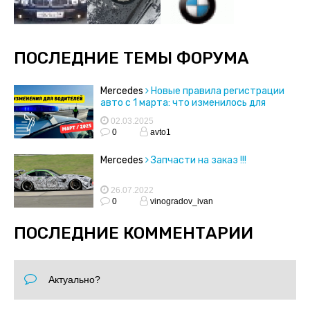
ПОСЛЕДНИЕ ТЕМЫ ФОРУМА
Mercedes
Новые правила регистрации
авто с 1 марта: что изменилось для
водителей?
02.03.2025
0
avto1
Mercedes
Запчасти на заказ !!!
26.07.2022
0
vinogradov_ivan
ПОСЛЕДНИЕ КОММЕНТАРИИ
Актуально?