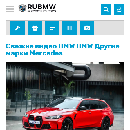
Свежие видео BMW BMW Другие
марки Mercedes