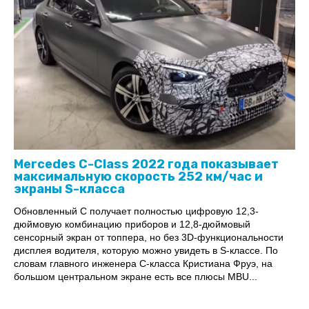
Mercedes C-Class 2022 года показывает
максимальную скорость 252 км/час и
экраны S-класса
Обновленный C получает полностью цифровую 12,3-
дюймовую комбинацию приборов и 12,8-дюймовый
сенсорный экран от топпера, но без 3D-функциональности
дисплея водителя, которую можно увидеть в S-классе. По
словам главного инженера C-класса Кристиана Фруэ, на
большом центральном экране есть все плюсы MBU...