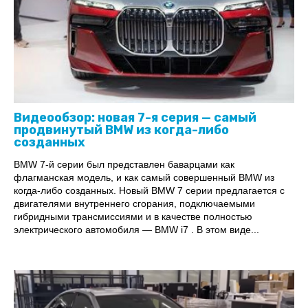
Видеообзор: новая 7-я серия — самый
продвинутый BMW из когда-либо
созданных
BMW 7-й серии был представлен баварцами как
флагманская модель, и как самый совершенный BMW из
когда-либо созданных. Новый BMW 7 серии предлагается с
двигателями внутреннего сгорания, подключаемыми
гибридными трансмиссиями и в качестве полностью
электрического автомобиля — BMW i7 . В этом виде...