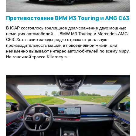
Противостояние BMW M3 Touring и AMG C63
В ЮАР состоялось зрелищное драг-сражение двух мощных
немецких автомобилей — BMW M3 Touring и Mercedes-AMG
C63. Хотя такие заезды редко отражают реальную
производительность машин в повседневной жизни, они
неизменно вызывают интерес автолюбителей по всему миру.
На гоночной трассе Killarney в ...