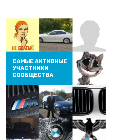
САМЫЕ АКТИВНЫЕ
УЧАСТНИКИ
СООБЩЕСТВА