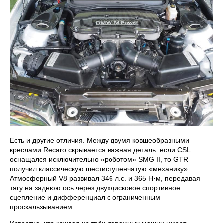
Есть и другие отличия. Между двумя ковшеобразными
креслами Recaro скрывается важная деталь: если CSL
оснащался исключительно «роботом» SMG II, то GTR
получил классическую шестиступенчатую «механику».
Атмосферный V8 развивал 346 л.с. и 365 Н·м, передавая
тягу на заднюю ось через двухдисковое спортивное
сцепление и дифференциал с ограниченным
проскальзыванием.
Известно, что каждая из трёх дорожных машин имеет