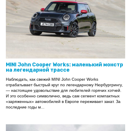
MINI John Cooper Works: маленький монстр
на легендарной трассе
Наблюдать, как свежий MINI John Cooper Works
отрабатывает быстрый круг по легендарному Нюрбургрингу,
— настоящее удовольствие для любителей горячих хэтчей.
И это особенно символично, ведь сам сегмент компактных
«заряженных» автомобилей в Европе переживает закат. За
последние годы м...