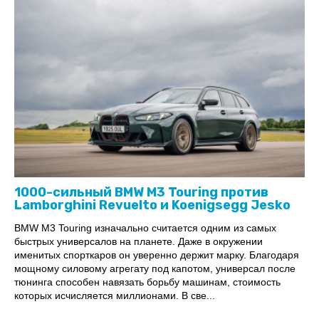
1000-сильный BMW M3 Touring против
Lamborghini Revuelto и Koenigsegg Jesko
BMW M3 Touring изначально считается одним из самых
быстрых универсалов на планете. Даже в окружении
именитых спорткаров он уверенно держит марку. Благодаря
мощному силовому агрегату под капотом, универсал после
тюнинга способен навязать борьбу машинам, стоимость
которых исчисляется миллионами. В све...