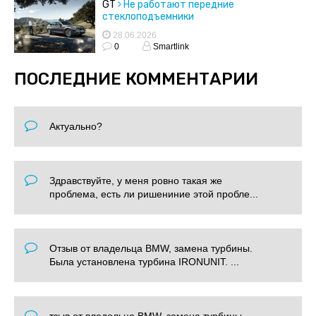
GT
Не работают передние
стеклоподъемники
28.06.2026
0
Smartlink
ПОСЛЕДНИЕ КОММЕНТАРИИ
Актуально?
Здравствуйте, у меня ровно такая же
проблема, есть ли ришениние этой пробле...
Отзыв от владельца BMW, замена турбины.
Была установлена турбина IRONUNIT. ...