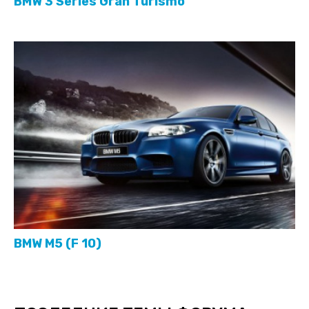
BMW 3 Series Gran Turismo
BMW M5 (F 10)