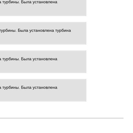
а турбины. Была установлена
турбины. Была установлена турбина
а турбины. Была установлена
а турбины. Была установлена