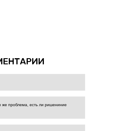
МЕНТАРИИ
я же проблема, есть ли ришениние