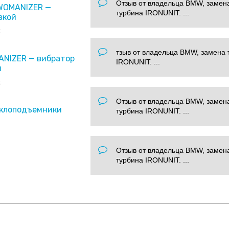
Отзыв от владельца BMW, замен
 WOMANIZER —
турбина IRONUNIT. ...
вкой
x
тзыв от владельца BMW, замена 
ANIZER — вибратор
IRONUNIT. ...
и
x
Отзыв от владельца BMW, замен
еклоподъемники
турбина IRONUNIT. ...
Отзыв от владельца BMW, замен
турбина IRONUNIT. ...