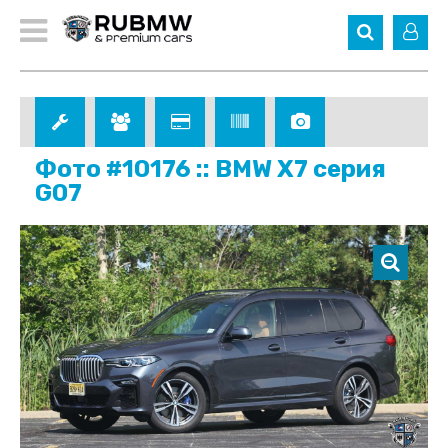
Фото #10176 :: BMW X7 серия
G07