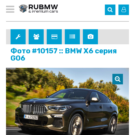
Фото #10157 :: BMW X6 серия
G06