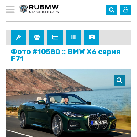
Фото #10580 :: BMW X6 серия
E71