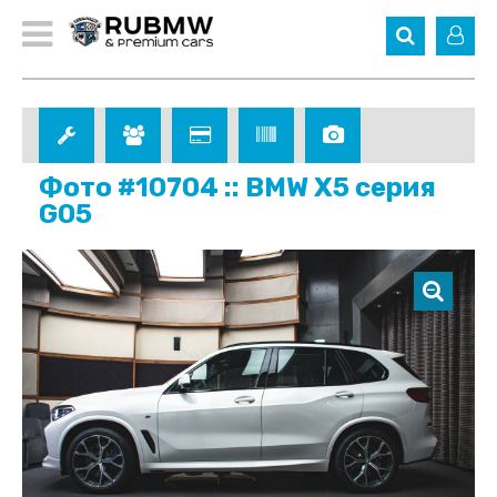
Фото #10704 :: BMW X5 серия
G05