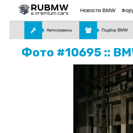
Новости BMW
Фор
Автосервисы
Подбор BMW
Фото #10695 :: B