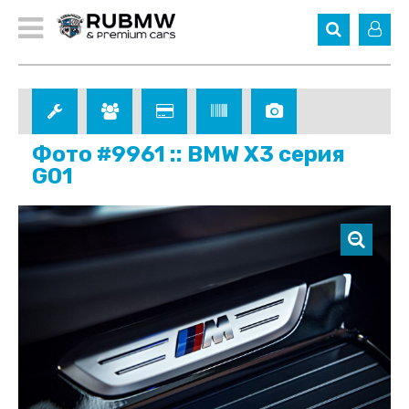
Фото #9961 :: BMW X3 серия
G01