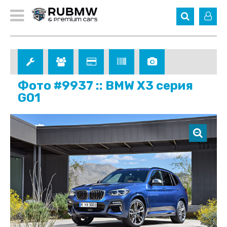
Фото #9937 :: BMW X3 серия
G01