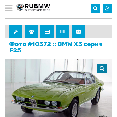
Фото #10372 :: BMW X3 серия
F25