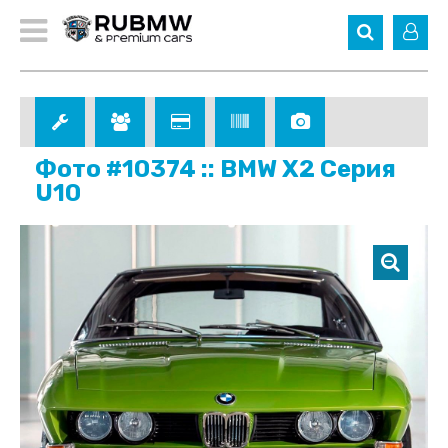
Фото #10374 :: BMW X2 Серия
U10