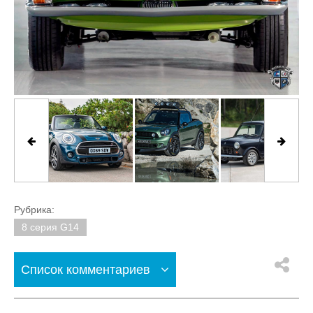
Рубрика:
8 серия G14
Список комментариев