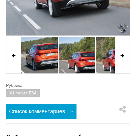
Рубрика:
X1 серия E84
Список комментариев