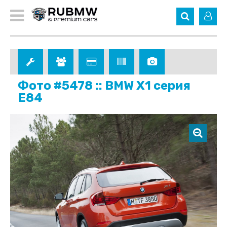
Фото #5478 :: BMW X1 серия
E84