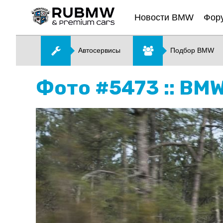
Новости BMW
Фор
Автосервисы
Подбор BMW
Фото #5473 :: BMW