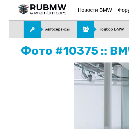
Новости BMW
Фор
Автосервисы
Подбор BMW
Фото #10375 :: B