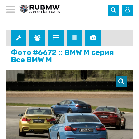
Фото #6672 :: BMW M серия
Все BMW M