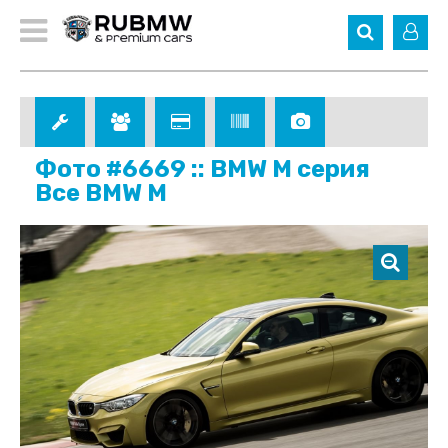
Фото #6669 :: BMW M серия
Все BMW M