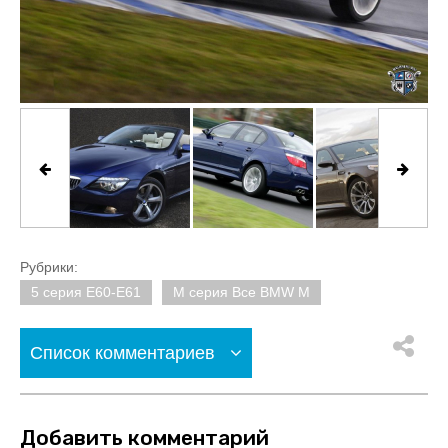
Рубрики:
5 серия E60-E61
M серия Все BMW M
Список комментариев
Добавить комментарий