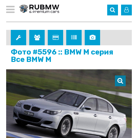
Фото #5596 :: BMW M серия
Все BMW M