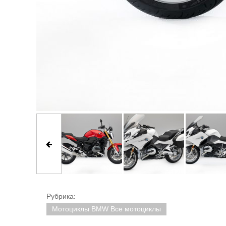
Рубрика:
Мотоциклы BMW Все мотоциклы