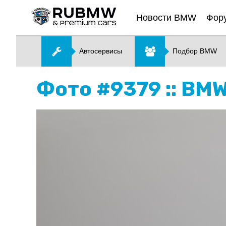
Новости BMW
Фор
Автосервисы
Подбор BMW
Фото #9379 :: B