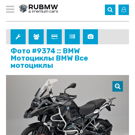
Фото #9374 :: BMW
Мотоциклы BMW Все
мотоциклы