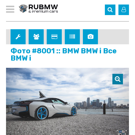
Фото #8001 :: BMW BMW i Все
BMW i