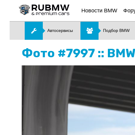
Новости BMW
Фор
Автосервисы
Подбор BMW
Фото #7997 :: BMW