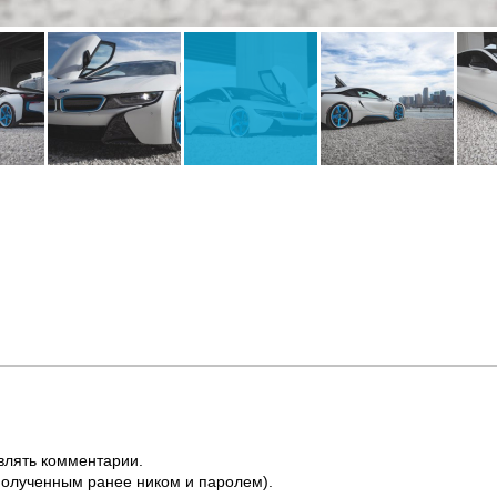
влять комментарии.
полученным ранее ником и паролем).