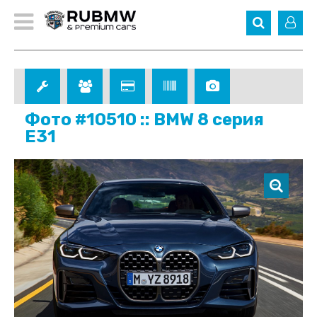
Фото #10510 :: BMW 8 серия
E31