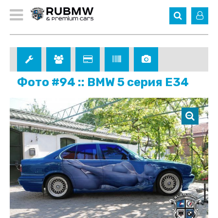
Фото #94 :: BMW 5 серия E34