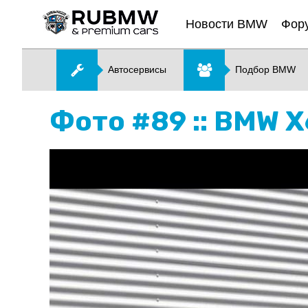
Новости BMW
Фор
Автосервисы
Подбор BMW
Фото #89 :: BMW X