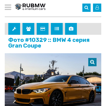
Фото #10329 :: BMW 4 серия
Gran Coupe