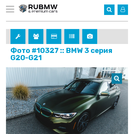
Фото #10327 :: BMW 3 серия
G20-G21