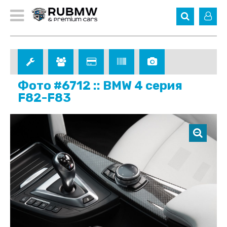
Фото #6712 :: BMW 4 серия
F82-F83