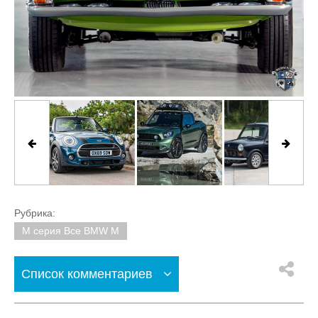
Рубрика:
M серия Все BMW M
Список комментариев