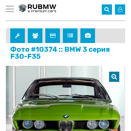
Фото #10374 :: BMW 3 серия
F30-F35