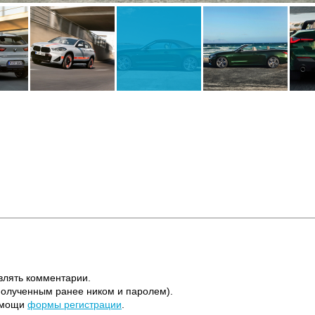
влять комментарии.
полученным ранее ником и паролем).
помощи
формы регистрации
.