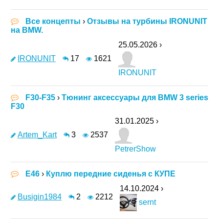
Все концепты
›
Отзывы на турбины IRONUNIT
на BMW.
25.05.2026 ›
IRONUNIT
17
1621
IRONUNIT
F30-F35
›
Тюнинг аксессуары для BMW 3 series
F30
31.01.2025 ›
Artem_Kart
3
2537
PetrerShow
E46
›
Куплю передние сиденья с КУПЕ
14.10.2024 ›
Busigin1984
2
2212
sernt