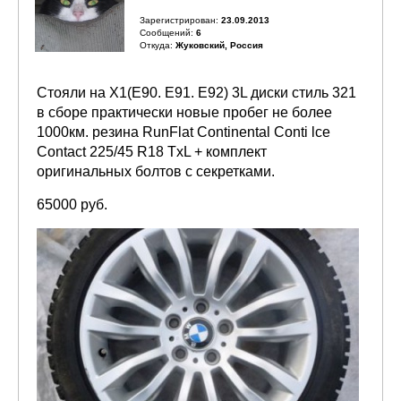
Зарегистрирован:
23.09.2013
Сообщений:
6
Откуда:
Жуковский, Россия
Стояли на Х1(E90. E91. E92) 3L диски стиль 321
в сборе практически новые пробег не более
1000км. резина RunFlat Continental Conti lce
Contact 225/45 R18 TxL + комплект
оригинальных болтов с секретками.
65000 руб.