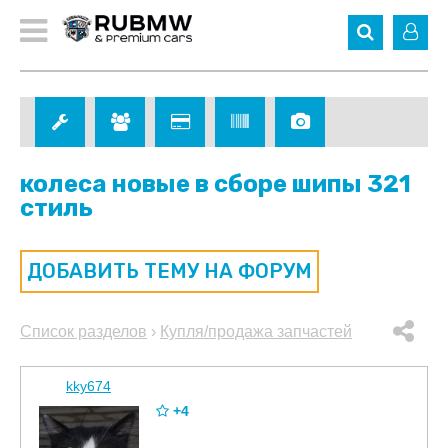
колеса новые в сборе шипы 321
стиль
ДОБАВИТЬ ТЕМУ НА ФОРУМ
Список разделов
›
Купля/продажа запчастей
kky674
+4