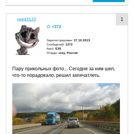
nekit3133
1
+372
Зарегистрирован:
27.10.2013
Сообщений:
1272
Авто:
E39
Откуда:
uray, Россия
Пару прикольных фото... Сегодня за ним шел,
что-то порадовало, решил запячатлеть.