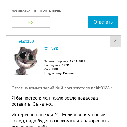
Добавлено:
01.10.2014 00:06
+2
Ответить
nekit3133
4
+372
Зарегистрирован:
27.10.2013
Сообщений:
1272
Авто:
E39
Откуда:
uray, Россия
Ответ на комментарий
№ 3
пользователя
nekit3133
:
Я бы постеснялся такую возле подъезда
оставить. Сыкатно...
Интересно кто ездит?... Если и впрям новый
сосед, надо будет познокомится и закорешить