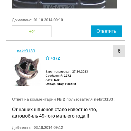
Добавлено:
01.10.2014 00:10
+2
Ответить
nekit3133
6
+372
Зарегистрирован:
27.10.2013
Сообщений:
1272
Авто:
E39
Откуда:
uray, Россия
Ответ на комментарий
№ 2
пользователя
nekit3133
:
От наших шпионов стало известно что,
автомобиль 49-того мать его года!!!
Добавлено:
03.10.2014 09:12