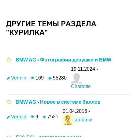
ДРУГИЕ ТЕМЫ РАЗДЕЛА
"КУРИЛКА"
BMW AG
›
Фотографии девушки и BMW
19.11.2024 ›
Vermin
169
55280
Charlotte
BMW AG
›
Новое в системе баллов
01.04.2016 ›
Vermin
9
7521
ap-bmw