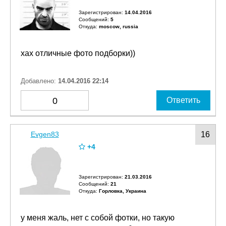
Зарегистрирован:
14.04.2016
Сообщений:
5
Откуда:
moscow, russia
хах отличные фото подборки))
Добавлено:
14.04.2016 22:14
0
Ответить
Evgen83
16
+4
Зарегистрирован:
21.03.2016
Сообщений:
21
Откуда:
Горловка, Украина
у меня жаль, нет с собой фотки, но такую