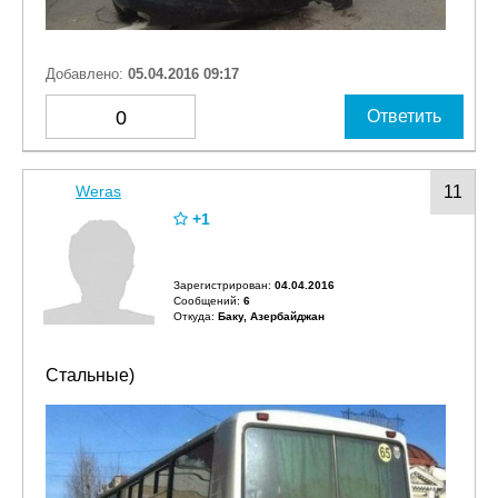
Добавлено:
05.04.2016 09:17
0
Ответить
Weras
11
+1
Зарегистрирован:
04.04.2016
Сообщений:
6
Откуда:
Баку, Азербайджан
Стальные)