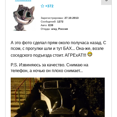
+372
Зарегистрирован:
27.10.2013
Сообщений:
1272
Авто:
E39
Откуда:
uray, Россия
А это фото сделал прям около получаса назад. С
псом, с прогулки шли и тут БАХ... Она-же, возле
соседского подъезда стоит. АГРЕхАТ!!!
P.S. Извиняюсь за качество. Снимаю на
телефон, а ночью он плохо снимает...