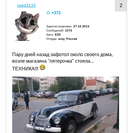
nekit3133
2
+372
Зарегистрирован:
27.10.2013
Сообщений:
1272
Авто:
E39
Откуда:
uray, Россия
Пару дней назад зафотол около своего дома,
возле магазина "пятерочка" стояла...
ТЕХНИКА!!!