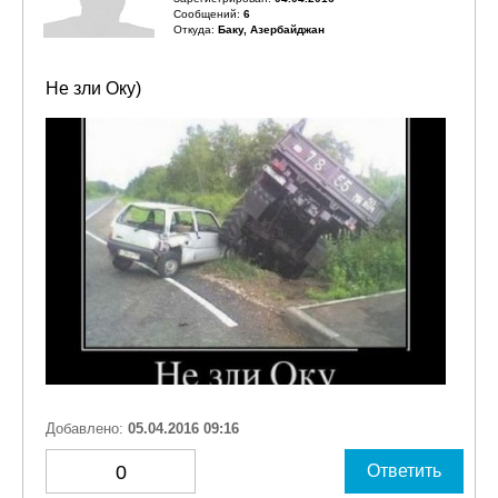
Сообщений:
6
Откуда:
Баку, Азербайджан
Не зли Оку)
Добавлено:
05.04.2016 09:16
0
Ответить