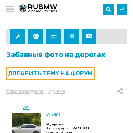
Забавные фото на дорогах
ДОБАВИТЬ ТЕМУ НА ФОРУМ
Список разделов
›
Курилка
AAI
+961
Модератор
Зарегистрирован:
04.02.2012
Сообщений:
3626