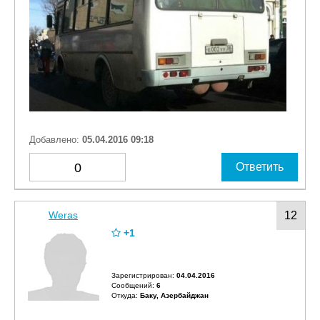
Добавлено:
05.04.2016 09:18
0
Ответить
Weras
12
+1
Зарегистрирован:
04.04.2016
Сообщений:
6
Откуда:
Баку, Азербайджан