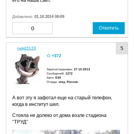
его на нашь сайт.
Добавлено:
01.10.2014 00:09
0
Ответить
nekit3133
5
+372
Зарегистрирован:
27.10.2013
Сообщений:
1272
Авто:
E39
Откуда:
uray, Россия
А вот эту я зафотал еще на старый телефон,
когда в институт шел.
Стояла не долеко от дома возле стадиона
"ТРУД"