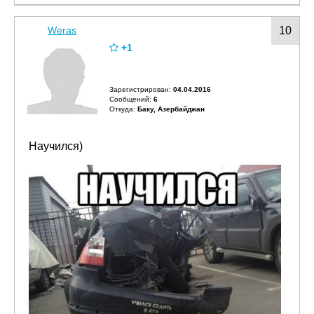
Weras
10
+1
Зарегистрирован:
04.04.2016
Сообщений:
6
Откуда:
Баку, Азербайджан
Научился)