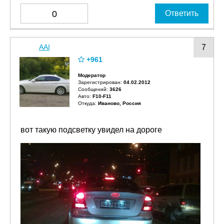
0
Ответить
AAI
7
+961
Модератор
Зарегистрирован:
04.02.2012
Сообщений:
3626
Авто:
F10-F11
Откуда:
Иваново, Россия
вот такую подсветку увидел на дороге