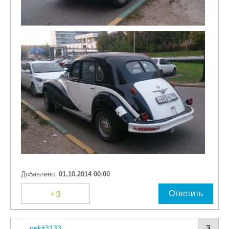
Добавлено:
01.10.2014 00:00
+3
Ответить
nekit3133
3