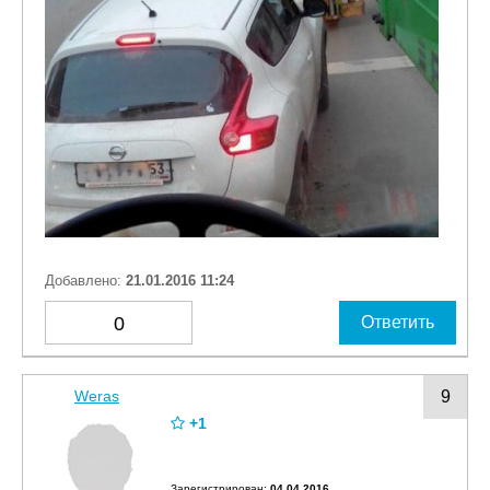
Добавлено:
21.01.2016 11:24
0
Ответить
Weras
9
+1
Зарегистрирован:
04.04.2016