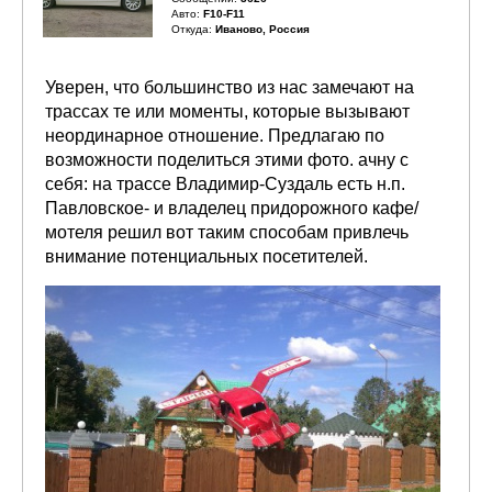
Авто:
F10-F11
Откуда:
Иваново, Россия
Уверен, что большинство из нас замечают на
трассах те или моменты, которые вызывают
неординарное отношение. Предлагаю по
возможности поделиться этими фото. ачну с
себя: на трассе Владимир-Суздаль есть н.п.
Павловское- и владелец придорожного кафе/
мотеля решил вот таким способам привлечь
внимание потенциальных посетителей.