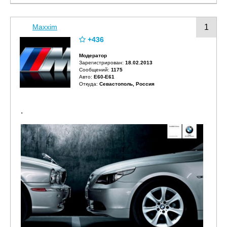
Maxxim
1
+436
Модератор
Зарегистрирован:
18.02.2013
Сообщений:
1175
Авто:
E60-E61
Откуда:
Севастополь, Россия
.