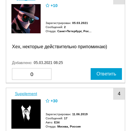
+10
Зарегистрирован:
05.03.2021
Сообщений:
2
Откуда:
Санкт-Петербург, Рос...
Хех, некторые действительно припоминаю)
Добавлено:
05.03.2021 08:25
0
Ответить
Supplement
4
+30
Зарегистрирован:
11.06.2019
Сообщений:
17
Авто:
E34
Откуда:
Москва, Россия