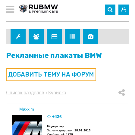
Рекламные плакаты BMW
ДОБАВИТЬ ТЕМУ НА ФОРУМ
Список разделов
›
Курилка
Maxxim
+436
Модератор
Зарегистрирован:
18.02.2013
Сообщений:
1175