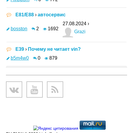
E81/E88
›
автосервис
27.08.2024 ›
bosston
2
1692
Grazi
E39
›
Почему не читает vin?
b5m4w0
0
879