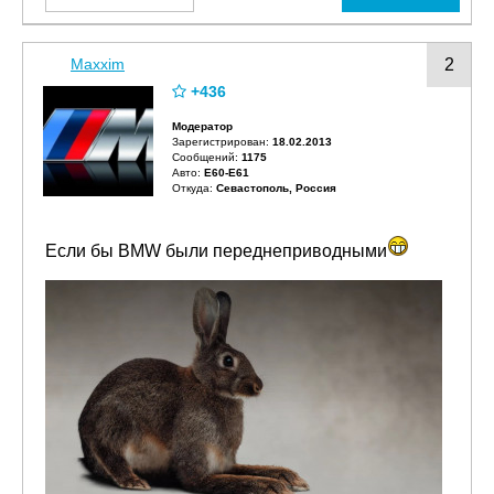
Maxxim
2
+436
Модератор
Зарегистрирован:
18.02.2013
Сообщений:
1175
Авто:
E60-E61
Откуда:
Севастополь, Россия
Если бы BMW были переднеприводными