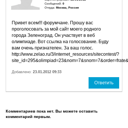
Сообщений:
0
Откуда:
Москва, Россия
Привет всем!!! форумчане. Прошу вас
проголосовать за мой сайт моего родного
города Зеленоград. Он участвует в веб
олимпиаде. Вот ссылка на голосование. Буду
вам очень признателен. За ваш голос.
http://www.zelao.ru/3/internet_resources/sitecontest/?
site_id=295&olimpiad=23&nom=7&snom=7&order=frate&
Добавлено:
23.01.2012 09:33
Ответить
Комментариев пока нет. Вы можете оставить
комментарий первым.