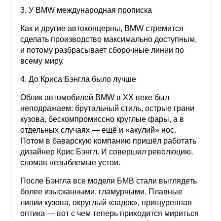
3. У BMW международная прописка
Как и другие автоконцерны, BMW стремится
сделать производство максимально доступным,
и потому разбрасывает сборочные линии по
всему миру.
4. До Криса Бэнгла было лучше
Облик автомобилей BMW в ХХ веке был
неподражаем: брутальный стиль, острые грани
кузова, бескомпромиссно круглые фары, а в
отдельных случаях — ещё и «акулий» нос.
Потом в баварскую компанию пришёл работать
дизайнер Крис Бэнгл. И совершил революцию,
сломав незыблемые устои.
После Бэнгла все модели БМВ стали выглядеть
более изысканными, гламурными. Плавные
линии кузова, округлый «задок», прищуренная
оптика — вот с чем теперь приходится мириться