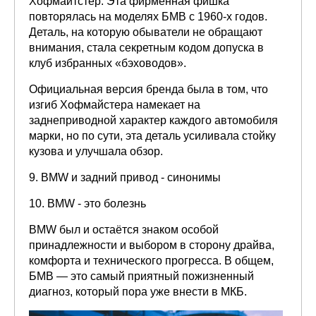
Хофмайтстер. Эта фирменная фишка
повторялась на моделях БМВ с 1960-х годов.
Деталь, на которую обыватели не обращают
внимания, стала секретным кодом допуска в
клуб избранных «бэховодов».
Официальная версия бренда была в том, что
изгиб Хофмайстера намекает на
заднеприводной характер каждого автомобиля
марки, но по сути, эта деталь усиливала стойку
кузова и улучшала обзор.
9. BMW и задний привод - синонимы
10. BMW - это болезнь
BMW был и остаётся знаком особой
принадлежности и выбором в сторону драйва,
комфорта и технического прогресса. В общем,
БМВ — это самый приятный пожизненный
диагноз, который пора уже внести в МКБ.