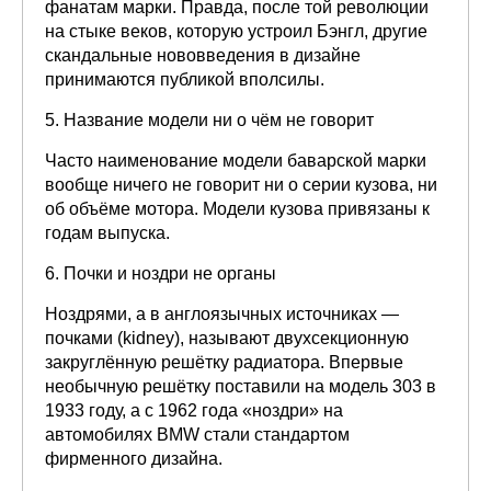
фанатам марки. Правда, после той революции
на стыке веков, которую устроил Бэнгл, другие
скандальные нововведения в дизайне
принимаются публикой вполсилы.
5. Название модели ни о чём не говорит
Часто наименование модели баварской марки
вообще ничего не говорит ни о серии кузова, ни
об объёме мотора. Модели кузова привязаны к
годам выпуска.
6. Почки и ноздри не органы
Ноздрями, а в англоязычных источниках —
почками (kidney), называют двухсекционную
закруглённую решётку радиатора. Впервые
необычную решётку поставили на модель 303 в
1933 году, а с 1962 года «ноздри» на
автомобилях BMW стали стандартом
фирменного дизайна.