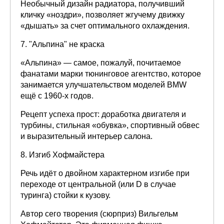
Необычный дизайн радиатора, получивший
кличку «ноздри», позволяет жгучему движку
«дышать» за счет оптимального охлаждения.
7. "Альпина" не краска
«Альпина» — самое, пожалуй, почитаемое
фанатами марки тюнинговое агентство, которое
занимается улучшательством моделей BMW
ещё с 1960-х годов.
Рецепт успеха прост: доработка двигателя и
турбины, стильная «обувка», спортивный обвес
и выразительный интерьер салона.
8. Изгиб Хофмайстера
Речь идёт о двойном характерном изгибе при
переходе от центральной (или D в случае
туринга) стойки к кузову.
Автор сего творения (сюрприз) Вильгельм