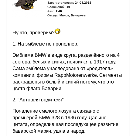
Зарегистрирован:
24.04.2019
Сообщений:
19
Авто:
E46
Откуда:
Минск, Беларусь
Ну что, проверим?
1. На эмблеме не пропеллер.
Эмблема BMW в виде круга, разделённого на 4
сектора, белых и синих, появился в 1917 году.
Сама эмблема унаследована от «родителя»
компании, фирмы RappMotorenwerke. Сегменты
раскрашены в белый и синий потому, что это
цвета флага Баварии.
2. "Авто для водителя"
Появление смелого лозунга связано с
премьерой BMW 328 в 1936 году. Дальше
цитата, определившая последующее развитие
баварской марки, ушла в народ.