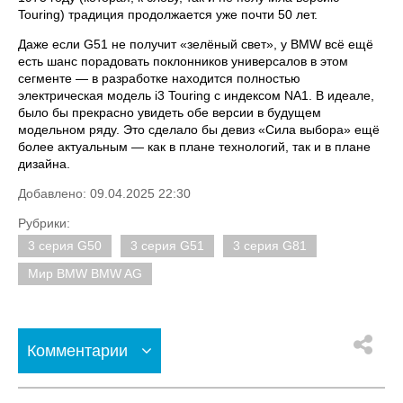
Touring) традиция продолжается уже почти 50 лет.
Даже если G51 не получит «зелёный свет», у BMW всё ещё
есть шанс порадовать поклонников универсалов в этом
сегменте — в разработке находится полностью
электрическая модель i3 Touring с индексом NA1. В идеале,
было бы прекрасно увидеть обе версии в будущем
модельном ряду. Это сделало бы девиз «Сила выбора» ещё
более актуальным — как в плане технологий, так и в плане
дизайна.
Добавлено: 09.04.2025 22:30
Рубрики:
3 серия G50
3 серия G51
3 серия G81
Мир BMW BMW AG
Комментарии