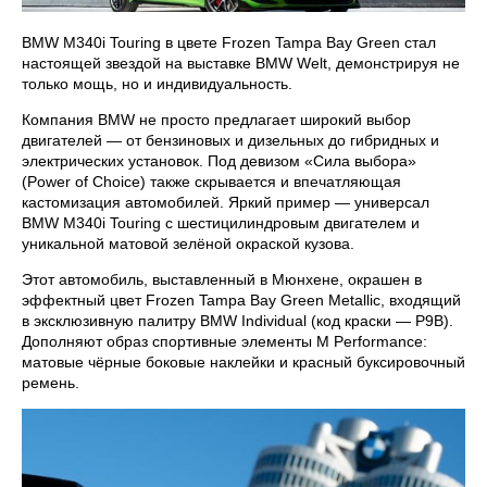
BMW M340i Touring в цвете Frozen Tampa Bay Green стал
настоящей звездой на выставке BMW Welt, демонстрируя не
только мощь, но и индивидуальность.
Компания BMW не просто предлагает широкий выбор
двигателей — от бензиновых и дизельных до гибридных и
электрических установок. Под девизом «Сила выбора»
(Power of Choice) также скрывается и впечатляющая
кастомизация автомобилей. Яркий пример — универсал
BMW M340i Touring с шестицилиндровым двигателем и
уникальной матовой зелёной окраской кузова.
Этот автомобиль, выставленный в Мюнхене, окрашен в
эффектный цвет Frozen Tampa Bay Green Metallic, входящий
в эксклюзивную палитру BMW Individual (код краски — P9B).
Дополняют образ спортивные элементы M Performance:
матовые чёрные боковые наклейки и красный буксировочный
ремень.