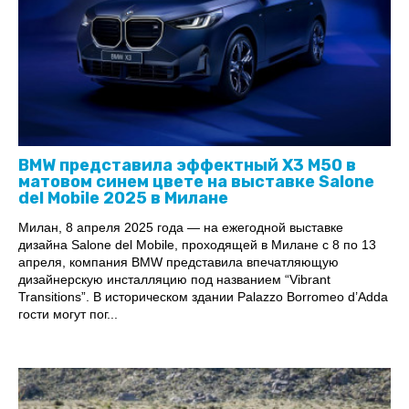
BMW представила эффектный X3 M50 в
матовом синем цвете на выставке Salone
del Mobile 2025 в Милане
Милан, 8 апреля 2025 года — на ежегодной выставке
дизайна Salone del Mobile, проходящей в Милане с 8 по 13
апреля, компания BMW представила впечатляющую
дизайнерскую инсталляцию под названием “Vibrant
Transitions”. В историческом здании Palazzo Borromeo d’Adda
гости могут пог...