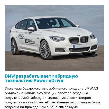
BMW разрабатывает гибридную
технологию Power eDrive
Инженеры баварского автомобильного концерна BMW AG
объявили о начале активизации работ по созданию
подключаемой гибридной силовой установки которая
получит название Power eDrive. Данная информация была
озвучена на проходящем в Вене симпозиуме