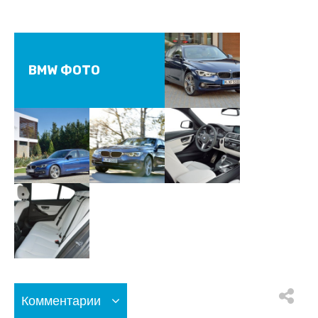
BMW ФОТО
Комментарии