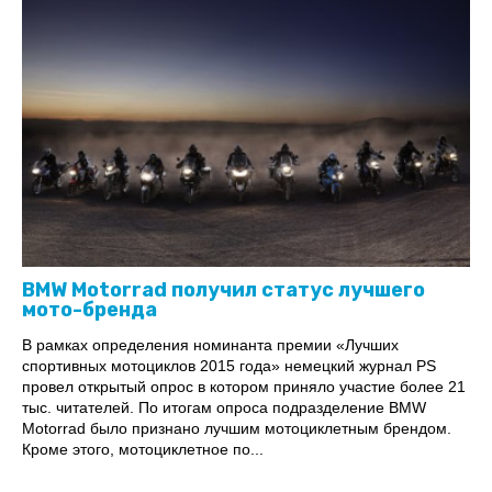
BMW Motorrad получил статус лучшего
мото-бренда
В рамках определения номинанта премии «Лучших
спортивных мотоциклов 2015 года» немецкий журнал PS
провел открытый опрос в котором приняло участие более 21
тыс. читателей. По итогам опроса подразделение BMW
Motorrad было признано лучшим мотоциклетным брендом.
Кроме этого, мотоциклетное по...