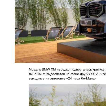
Модель BMW XM нередко подвергалась критике, 
линейки M выделяется на фоне других SUV. В ве
выходные на автогонке «24 часа Ле-Мана».