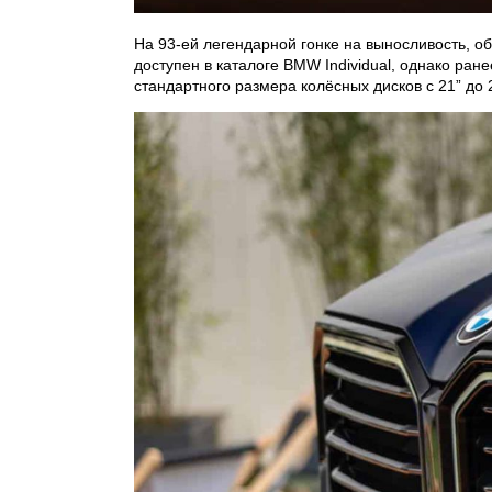
На 93-ей легендарной гонке на выносливость, о
доступен в каталоге BMW Individual, однако ра
стандартного размера колёсных дисков с 21” до