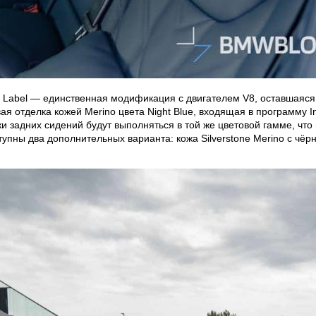
Label — единственная модификация с двигателем V8, оставшаяся 
я отделка кожей Merino цвета Night Blue, входящая в программу In
ки задних сидений будут выполняться в той же цветовой гамме, что
пны два дополнительных варианта: кожа Silverstone Merino с чёрн