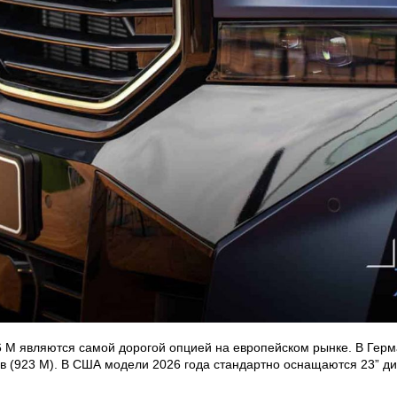
96 M являются самой дорогой опцией на европейском рынке. В Герм
в (923 M). В США модели 2026 года стандартно оснащаются 23” дис