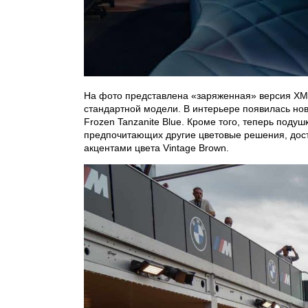
На фото представлена «заряженная» версия XM 
стандартной модели. В интерьере появилась нова
Frozen Tanzanite Blue. Кроме того, теперь подуш
предпочитающих другие цветовые решения, досту
акцентами цвета Vintage Brown.