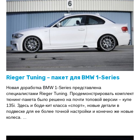
Rieger Tuning – пакет для BMW 1-Series
Новая доработка BMW 1-Series представлена
специалистами Rieger Tuning. Продемонстрировать комплект
тюнинг-пакета было решено на почти топовой версии – купе
135i. Здесь и боди-кит класса «спорт», новые детали в
подвеске для ее более точной настройки и конечно же новые
колеса. ...