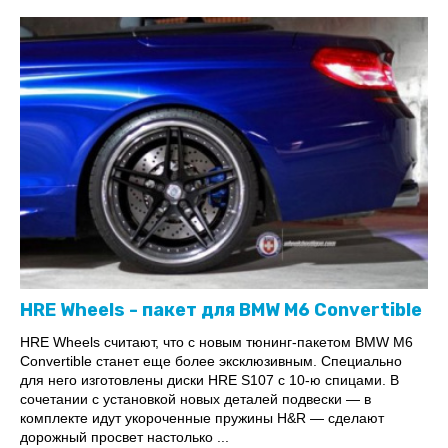
HRE Wheels - пакет для BMW M6 Convertible
HRE Wheels считают, что с новым тюнинг-пакетом BMW M6
Convertible станет еще более эксклюзивным. Специально
для него изготовлены диски HRE S107 с 10-ю спицами. В
сочетании с установкой новых деталей подвески — в
комплекте идут укороченные пружины H&R — сделают
дорожный просвет настолько ...