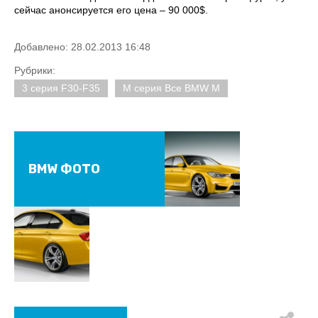
сейчас анонсируется его цена – 90 000$.
Добавлено: 28.02.2013 16:48
Рубрики:
3 серия F30-F35
M серия Все BMW M
BMW ФОТО