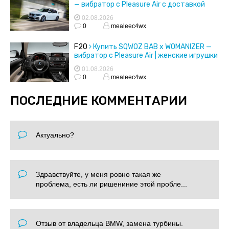
— вибратор с Pleasure Air с доставкой
02.08.2026
0
mealeec4wx
F20
Купить SQWOZ BAB x WOMANIZER —
вибратор с Pleasure Air | женские игрушки
01.08.2026
0
mealeec4wx
ПОСЛЕДНИЕ КОММЕНТАРИИ
Актуально?
Здравствуйте, у меня ровно такая же
проблема, есть ли ришениние этой пробле...
Отзыв от владельца BMW, замена турбины.