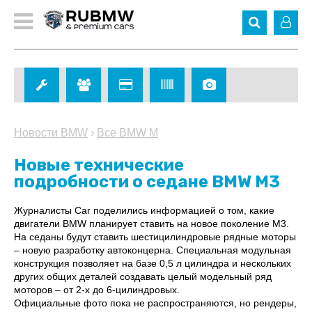
Новости BMW
›
Все BMW M
Новые технические
подробности о седане BMW M3
Журналисты Car поделились информацией о том, какие
двигатели BMW планирует ставить на новое поколение M3.
На седаны будут ставить шестицилиндровые рядные моторы
– новую разработку автоконцерна. Специальная модульная
конструкция позволяет на базе 0,5 л цилиндра и нескольких
других общих деталей создавать целый модельный ряд
моторов – от 2-х до 6-цилиндровых.
Официальные фото пока не распространяются, но рендеры,