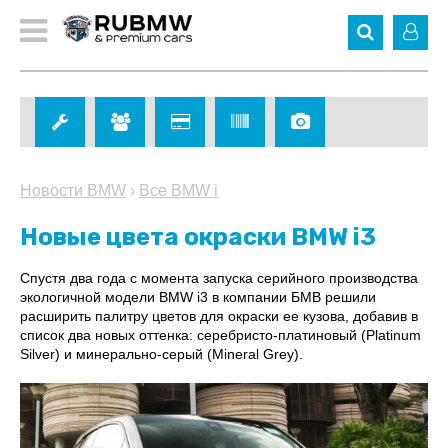
Новости BMW
›
Все BMW i
Новые цвета окраски BMW i3
Спустя два года с момента запуска серийного производства
экологичной модели BMW i3 в компании БМВ решили
расширить палитру цветов для окраски ее кузова, добавив в
список два новых оттенка: серебристо-платиновый (Platinum
Silver) и минерально-серый (Mineral Grey).