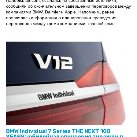
Handelsblatt.com, ссылаясь на собственные источники,
сообщили об окончательном завершении переговоров между
компаниями BMW, Daimler и Apple. Напомним, ранее
появлялась информация о планировании проведения
переговоров между тремя компаниями, главной темо...
BMW Individual 7 Series THE NEXT 100
YEARS: юбилейная спецсерия тиражом в