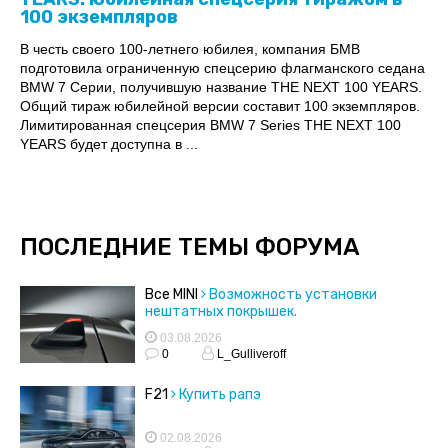
100 экземпляров
В честь своего 100-летнего юбилея, компания БМВ
подготовила ограниченную спецсерию флагманского седана
BMW 7 Серии, получившую название THE NEXT 100 YEARS.
Общий тираж юбилейной версии составит 100 экземпляров.
Лимитированная спецсерия BMW 7 Series THE NEXT 100
YEARS будет доступна в ...
ПОСЛЕДНИЕ ТЕМЫ ФОРУМА
Все MINI
Возможность установки
нештатных покрышек.
03.08.2026
0
L_Gulliveroff
F21
Купить рапэ
02.08.2026