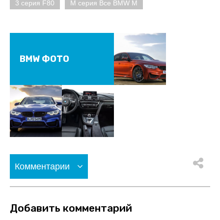
3 серия F80
M серия Все BMW M
BMW ФОТО
Комментарии
Добавить комментарий