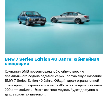
BMW 7 Series Edition 40 Jahre: юбилейная
спецсерия
Компания БМВ презентовала юбилейную версию
премиального седана седьмой серии, получившую название
BMW 7 Series Edition 40 Jahre. Общий тираж ограниченной
спецсерии, приуроченной в честь 40-летия модели, составит
200 автомобилей. Эксклюзивная модель будет доступна в
двух вариантах цветовог...