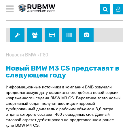
Новости BMW
›
F80
Новый BMW M3 CS представят в
следующем году
Информационные источники в компании БМВ озвучили
предполагаемую дату официального дебюта новой версии
«заряженного» седана BMW M3 CS. Вероятнее всего новый
спортивный седан получит шестицилиндровый
турбированный двигатель с рабочим объемом 3,6 литра,
отдача которого составит 460 лошадиных сил. Данный
силовой агрегат дебютировал на представленном ранее
купе BMW M4 CS.