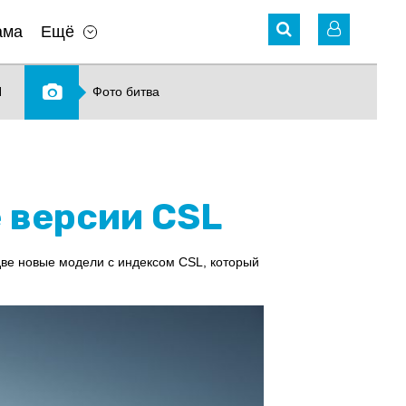
ама
Ещё
N
Фото битва
 версии CSL
ве новые модели с индексом CSL, который