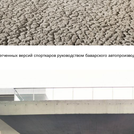
егченных версий спорткаров руководством баварского автопроизв