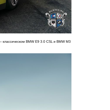
х – классическом BMW E9 3.0 CSL и BMW M3