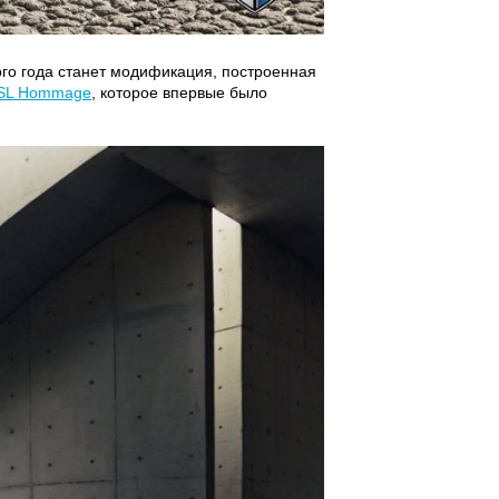
ого года станет модификация, построенная
SL Hommage
, которое впервые было