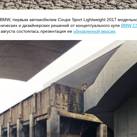
у BMW, первым автомобилем Coupe Sport Lightweight 2017 модельн
нических и дизайнерских решений от концептуального купе
BMW C
 августа состоялась презентация ее
обновленной версии
.