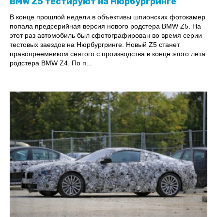
BMW Z5 тестируют на Нюрбургринге
В конце прошлой недели в объективы шпионских фотокамер
попала предсерийная версия нового родстера BMW Z5. На
этот раз автомобиль был сфотографирован во время серии
тестовых заездов на Нюрбургринге. Новый Z5 станет
правопреемником снятого с производства в конце этого лета
родстера BMW Z4. По п...