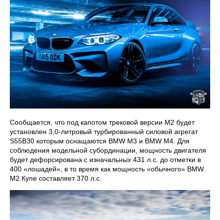
Сообщается, что под капотом трековой версии М2 будет
установлен 3,0-литровый турбированный силовой агрегат
S55B30 которым оснащаются BMW M3 и BMW M4. Для
соблюдения модельной субординации, мощность двигателя
будет дефорсирована с изначальных 431 л.с. до отметки в
400 «лошадей», в то время как мощность «обычного» BMW
M2 Купе составляет 370 л.с.