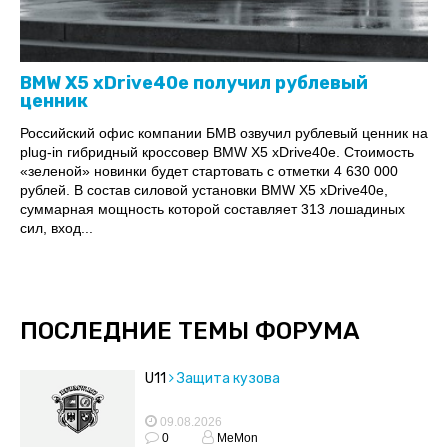
BMW X5 xDrive40e получил рублевый
ценник
Российский офис компании БМВ озвучил рублевый ценник на
plug-in гибридный кроссовер BMW X5 xDrive40e. Стоимость
«зеленой» новинки будет стартовать с отметки 4 630 000
рублей. В состав силовой установки BMW X5 xDrive40e,
суммарная мощность которой составляет 313 лошадиных
сил, вход...
ПОСЛЕДНИЕ ТЕМЫ ФОРУМА
U11
Защита кузова
09.08.2026
0
MeMon