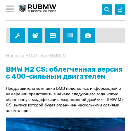
Новости BMW
›
Все BMW M
BMW M2 CS: облегченная версия
с 400-сильным двигателем
Представители компании БМВ поделились информацией о
намерении представить в начале следующего года новую
облегченную модификацию «заряженной двойки» - BMW M2
CS, выпуск которой будет ограничен несколькими сотнями
экземпляров.