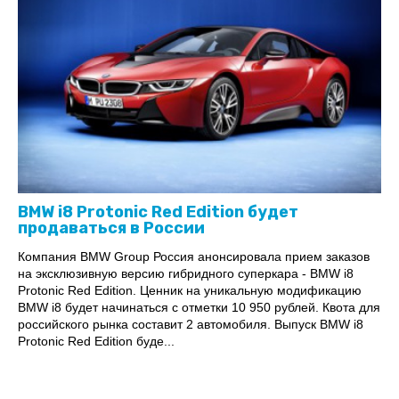
BMW i8 Protonic Red Edition будет
продаваться в России
Компания BMW Group Россия анонсировала прием заказов
на эксклюзивную версию гибридного суперкара - BMW i8
Protonic Red Edition. Ценник на уникальную модификацию
BMW i8 будет начинаться с отметки 10 950 рублей. Квота для
российского рынка составит 2 автомобиля. Выпуск BMW i8
Protonic Red Edition буде...