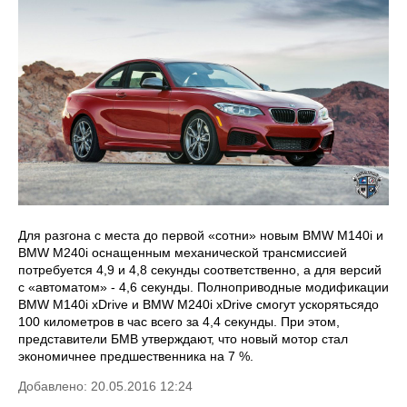
Для разгона с места до первой «сотни» новым BMW M140i и
BMW M240i оснащенным механической трансмиссией
потребуется 4,9 и 4,8 секунды соответственно, а для версий
с «автоматом» - 4,6 секунды. Полноприводные модификации
BMW M140i xDrive и BMW M240i xDrive смогут ускорятьсядо
100 километров в час всего за 4,4 секунды. При этом,
представители БМВ утверждают, что новый мотор стал
экономичнее предшественника на 7 %.
Добавлено: 20.05.2016 12:24