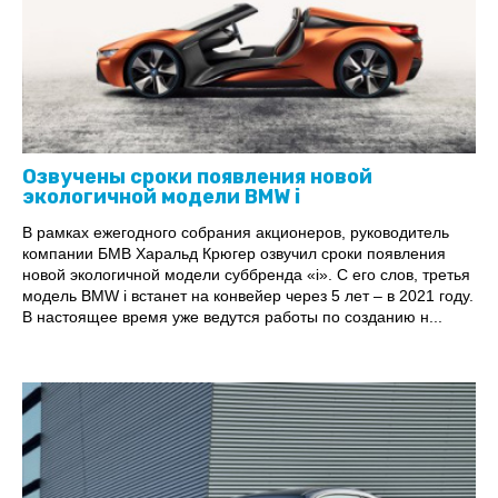
Озвучены сроки появления новой
экологичной модели BMW i
В рамках ежегодного собрания акционеров, руководитель
компании БМВ Харальд Крюгер озвучил сроки появления
новой экологичной модели суббренда «i». С его слов, третья
модель BMW i встанет на конвейер через 5 лет – в 2021 году.
В настоящее время уже ведутся работы по созданию н...