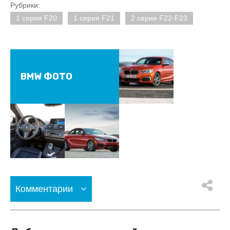
Рубрики:
1 серия F20
1 серия F21
2 серия F22-F23
BMW ФОТО
Комментарии