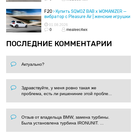
F20
Купить SQWOZ BAB x WOMANIZER —
вибратор с Pleasure Air | женские игрушки
01.08.2026
0
mealeec4wx
ПОСЛЕДНИЕ КОММЕНТАРИИ
Актуально?
Здравствуйте, у меня ровно такая же
проблема, есть ли ришениние этой пробле...
Отзыв от владельца BMW, замена турбины.
Была установлена турбина IRONUNIT. ...