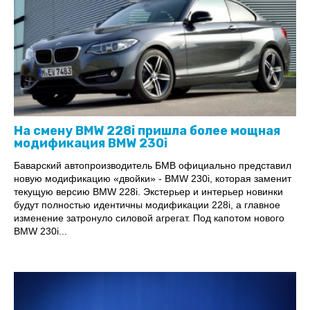
На смену BMW 228i пришла более мощная
модификация BMW 230i
Баварский автопроизводитель БМВ официально представил
новую модификацию «двойки» - BMW 230i, которая заменит
текущую версию BMW 228i. Экстерьер и интерьер новинки
будут полностью идентичны модификации 228i, а главное
изменение затронуло силовой агрегат. Под капотом нового
BMW 230i...