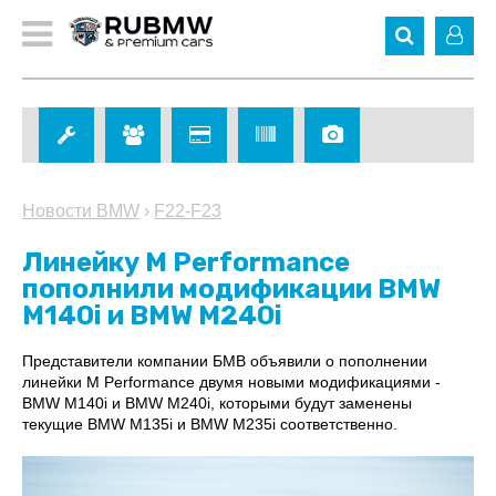
Новости BMW
›
F22-F23
Линейку M Performance
пополнили модификации BMW
M140i и BMW M240i
Представители компании БМВ объявили о пополнении
линейки M Performance двумя новыми модификациями -
BMW M140i и BMW M240i, которыми будут заменены
текущие BMW M135i и BMW M235i соответственно.